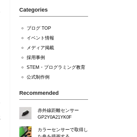
Categories
ブログ TOP
イベント情報
メディア掲載
採用事例
STEM・プログラミング教育
公式制作例
Recommended
赤外線距離センサー
GP2Y0A21YK0F
カラーセンサーで取得し
た色を描画する