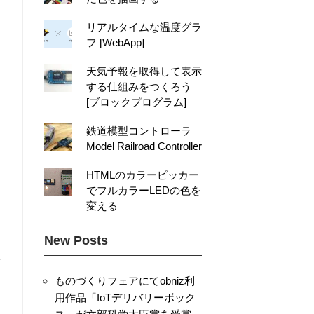
リアルタイムな温度グラ
フ [WebApp]
天気予報を取得して表示
する仕組みをつくろう
[ブロックプログラム]
鉄道模型コントローラ
Model Railroad Controller
HTMLのカラーピッカー
でフルカラーLEDの色を
変える
New Posts
ものづくりフェアにてobniz利
用作品「IoTデリバリーボック