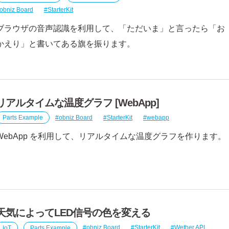
obniz Board
StarterKit
ブラウザの音声認識を利用して、「ただいま」と言ったら「お
かえり」と書いてある旗を振ります。
リアルタイムな温度グラフ [WebApp]
Parts Example
obniz Board
StarterKit
webapp
WebApp を利用して、リアルタイムな温度グラフを作ります。
天気によってLED信号の色を変える
IoT
Parts Example
obniz Board
StarterKit
Wether API