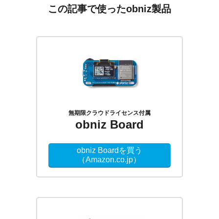
シ
この記事で使ったobniz製品
ョ
ン
無期限クラウドライセンス付属
obniz Board
obniz Boardを買う
（Amazon.co.jp）