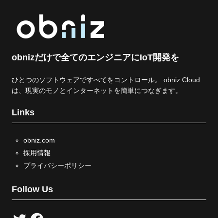
obnizだけで全てのエンジニアにIoT開発を
ひとつのソフトウェアですべてをコントロール。 obniz Cloud
は、現実のモノとインターネットを簡単につなぎます。
Links
obniz.com
採用情報
プライバシーポリシー
Follow Us
T
F