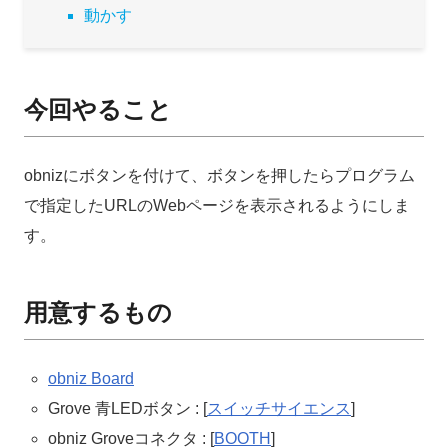
r
o
動かす
k
今回やること
obnizにボタンを付けて、ボタンを押したらプログラム
で指定したURLのWebページを表示されるようにしま
す。
用意するもの
obniz Board
Grove 青LEDボタン : [
スイッチサイエンス
]
obniz Groveコネクタ : [
BOOTH
]