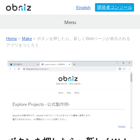
開発者コンソール
English
Menu
Home
>
Make
> ボタンを押したら、新しくWebページが表示される
アプリをつくろう