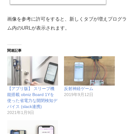
画像を参考に許可をすると、新しくタブが増えプログラ
ム内のURLが表示されます。
関連記事
【アプリ版】 スリープ機
反射神経ゲーム
能搭載 obniz Board 1Yを
2019年9月12日
使った省電力な開閉検知デ
バイス (slack連携)
2021年1月9日