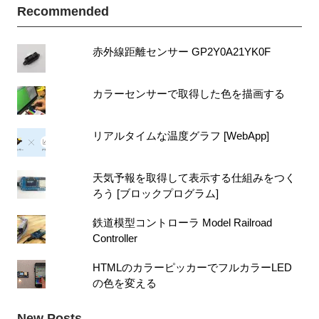
Recommended
赤外線距離センサー GP2Y0A21YK0F
カラーセンサーで取得した色を描画する
リアルタイムな温度グラフ [WebApp]
天気予報を取得して表示する仕組みをつく
ろう [ブロックプログラム]
鉄道模型コントローラ Model Railroad
Controller
HTMLのカラーピッカーでフルカラーLED
の色を変える
New Posts