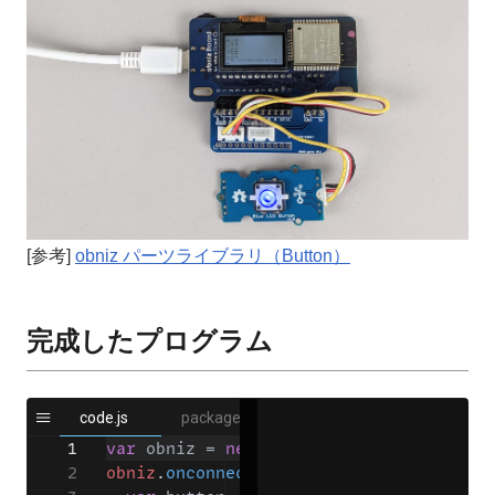
[参考]
obniz パーツライブラリ（Button）
完成したプログラム