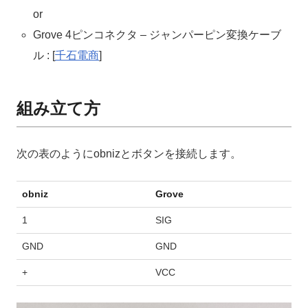
or
Grove 4ピンコネクタ – ジャンパーピン変換ケーブ
ル : [
千石電商
]
組み立て方
次の表のようにobnizとボタンを接続します。
obniz
Grove
1
SIG
GND
GND
+
VCC