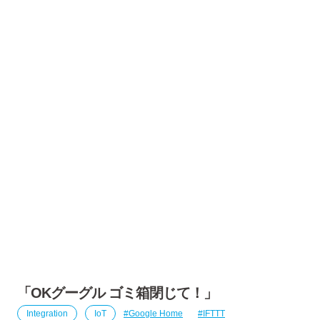
「OKグーグル ゴミ箱閉じて！」
Integration
IoT
Google Home
IFTTT