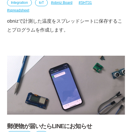
Integration
IoT
obniz Board
SHT31
spreadsheet
obnizで計測した温度をスプレッドシートに保存するこ
とプログラムを作成します。
郵便物が届いたらLINEにお知らせ