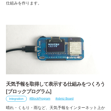
仕組みを作ります。
天気予報を取得して表示する仕組みをつくろう
[ブロックプログラム]
Integration
BlockProgram
obniz Board
晴れ・くもり・雨など、天気予報をインターネット上か