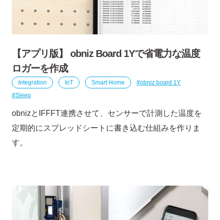
【アプリ版】 obniz Board 1Yで省電力な温度
ロガーを作成
Integration
IoT
Smart Home
obniz board 1Y
Sleep
obnizとIFFFT連携させて、センサーで計測した温度を
定期的にスプレッドシートに書き込む仕組みを作りま
す。