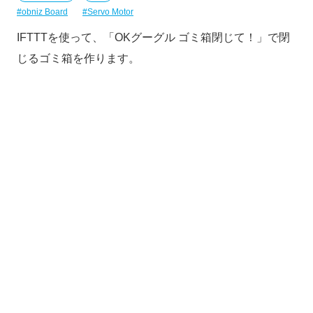
obniz Board
Servo Motor
IFTTTを使って、「OKグーグル ゴミ箱閉じて！」で閉
じるゴミ箱を作ります。