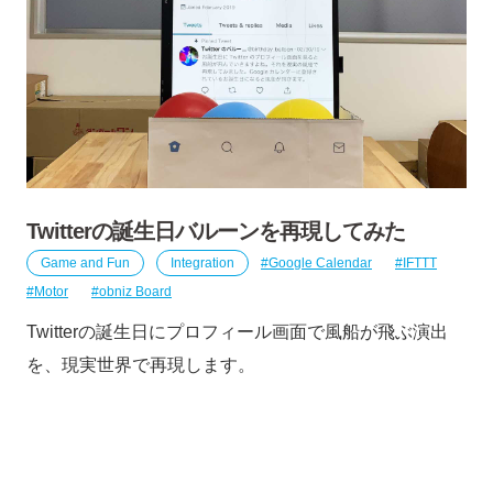
Twitterの誕生日バルーンを再現してみた
Game and Fun
Integration
Google Calendar
IFTTT
Motor
obniz Board
Twitterの誕生日にプロフィール画面で風船が飛ぶ演出
を、現実世界で再現します。