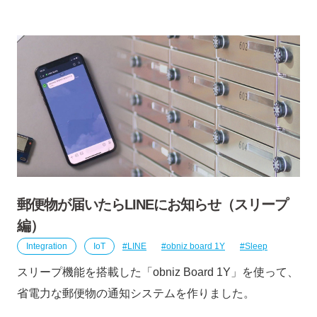
郵便物が届いたらLINEにお知らせ（スリープ
編）
Integration
IoT
LINE
obniz board 1Y
Sleep
スリープ機能を搭載した「obniz Board 1Y」を使って、
省電力な郵便物の通知システムを作りました。