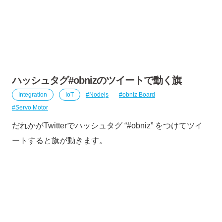
ハッシュタグ#obnizのツイートで動く旗
Integration
IoT
Nodejs
obniz Board
Servo Motor
だれかがTwitterでハッシュタグ “#obniz” をつけてツイ
ートすると旗が動きます。