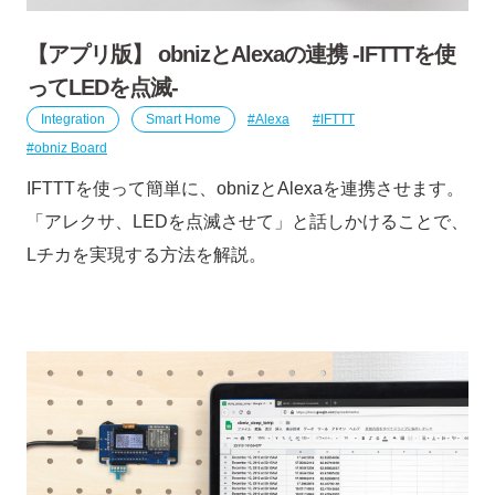
【アプリ版】 obnizとAlexaの連携 -IFTTTを使
ってLEDを点滅-
Integration
Smart Home
Alexa
IFTTT
obniz Board
IFTTTを使って簡単に、obnizとAlexaを連携させます。
「アレクサ、LEDを点滅させて」と話しかけることで、
Lチカを実現する方法を解説。