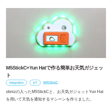
M5StickC+Yun Hatで作る簡単お天気ガジェッ
ト
Integration
IoT
M5StickC
obnizの入ったM5StickCと、お天気ガジェットYun Hat
を用いて天気を通知するマシーンを作りました。