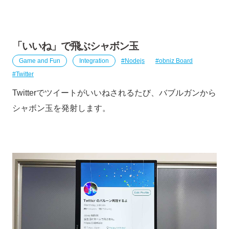
「いいね」で飛ぶシャボン玉
Game and Fun
Integration
Nodejs
obniz Board
Twitter
Twitterでツイートがいいねされるたび、バブルガンから
シャボン玉を発射します。