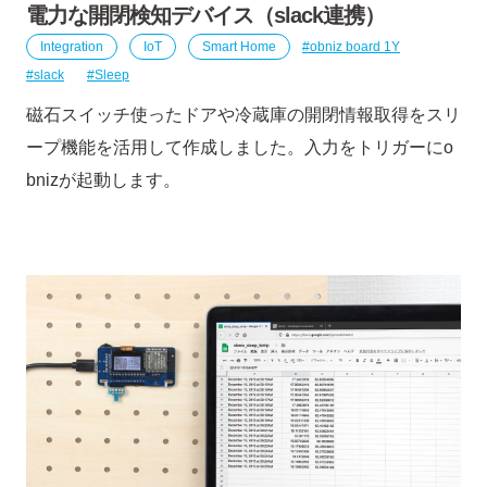
電力な開閉検知デバイス（slack連携）
Integration
IoT
Smart Home
obniz board 1Y
slack
Sleep
磁石スイッチ使ったドアや冷蔵庫の開閉情報取得をスリ
ープ機能を活用して作成しました。入力をトリガーにo
bnizが起動します。