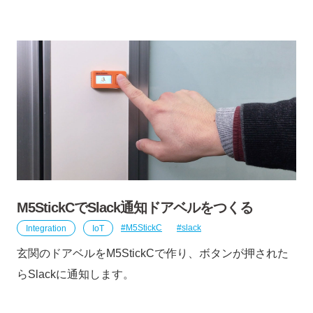
M5StickCでSlack通知ドアベルをつくる
Integration
IoT
M5StickC
slack
玄関のドアベルをM5StickCで作り、ボタンが押された
らSlackに通知します。