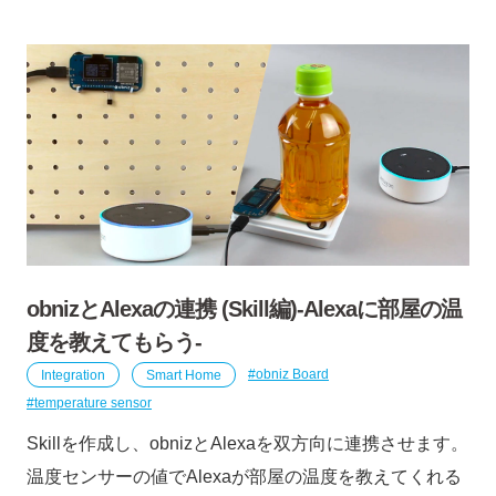
obnizとAlexaの連携 (Skill編)-Alexaに部屋の温
度を教えてもらう-
Integration
Smart Home
obniz Board
temperature sensor
Skillを作成し、obnizとAlexaを双方向に連携させます。
温度センサーの値でAlexaが部屋の温度を教えてくれる