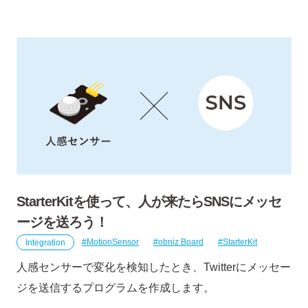
StarterKitを使って、人が来たらSNSにメッセ
ージを送ろう！
Integration
MotionSensor
obniz Board
StarterKit
人感センサーで変化を検知したとき、Twitterにメッセー
ジを送信するプログラムを作成します。