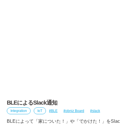
BLEによるSlack通知
Integration
IoT
BLE
obniz Board
slack
BLEによって「家についた！」や「でかけた！」をSlac