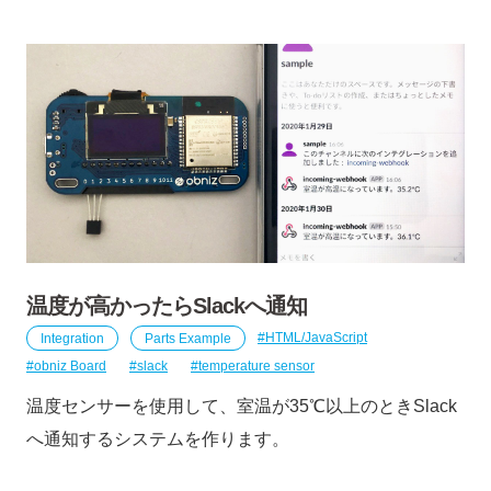
温度が高かったらSlackへ通知
Integration
Parts Example
HTML/JavaScript
obniz Board
slack
temperature sensor
温度センサーを使用して、室温が35℃以上のときSlack
へ通知するシステムを作ります。