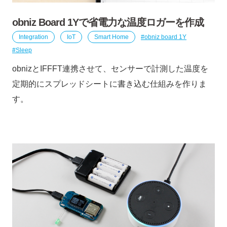
obniz Board 1Yで省電力な温度ロガーを作成
Integration
IoT
Smart Home
obniz board 1Y
Sleep
obnizとIFFFT連携させて、センサーで計測した温度を
定期的にスプレッドシートに書き込む仕組みを作りま
す。