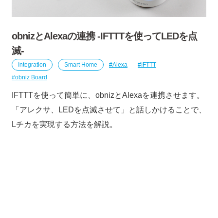
obnizとAlexaの連携 -IFTTTを使ってLEDを点
滅-
Integration
Smart Home
Alexa
IFTTT
obniz Board
IFTTTを使って簡単に、obnizとAlexaを連携させます。
「アレクサ、LEDを点滅させて」と話しかけることで、
Lチカを実現する方法を解説。