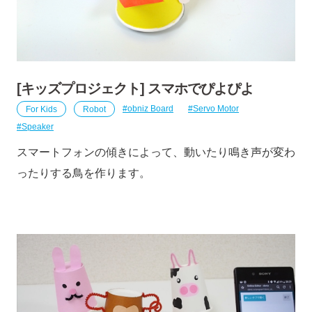
[キッズプロジェクト] スマホでぴよぴよ
For Kids
Robot
obniz Board
Servo Motor
Speaker
スマートフォンの傾きによって、動いたり鳴き声が変わ
ったりする鳥を作ります。