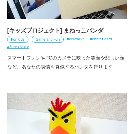
[キッズプロジェクト] まねっこパンダ
For Kids
Game and Fun
clmtrackr
obniz Board
Servo Motor
スマートフォンやPCのカメラに映った笑顔や悲しい顔
など、あなたの表情を真似するパンダを作ります。