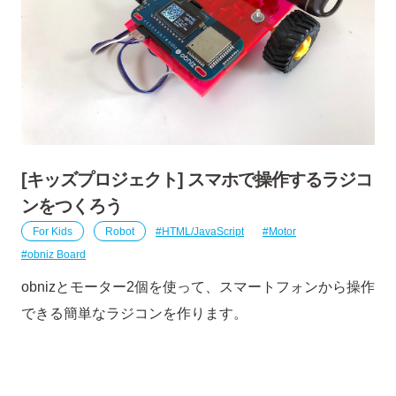
[キッズプロジェクト] スマホで操作するラジコ
ンをつくろう
For Kids
Robot
HTML/JavaScript
Motor
obniz Board
obnizとモーター2個を使って、スマートフォンから操作
できる簡単なラジコンを作ります。