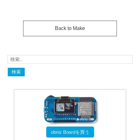
Back to Make
検
索:
obniz Boardを買う