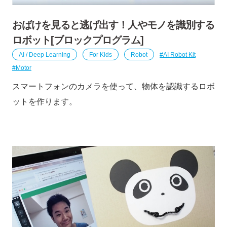
おばけを見ると逃げ出す！人やモノを識別する
ロボット[ブロックプログラム]
AI / Deep Learning
For Kids
Robot
AI Robot Kit
Motor
スマートフォンのカメラを使って、物体を認識するロボ
ットを作ります。