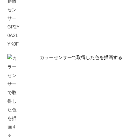
カラーセンサーで取得した色を描画する