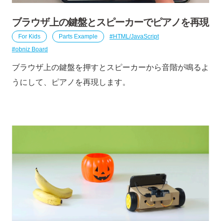
ブラウザ上の鍵盤とスピーカーでピアノを再現
For Kids
Parts Example
HTML/JavaScript
obniz Board
ブラウザ上の鍵盤を押すとスピーカーから音階が鳴るよ
うにして、ピアノを再現します。