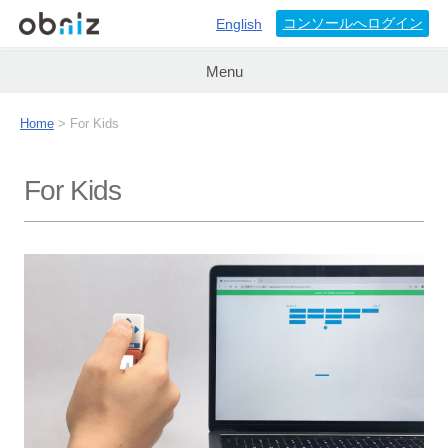
コンソールへログイン
English
Menu
Home
>
For Kids
For Kids