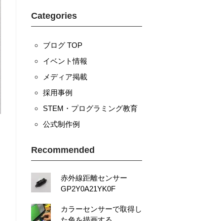
Categories
ブログ TOP
イベント情報
メディア掲載
採用事例
STEM・プログラミング教育
公式制作例
Recommended
赤外線距離センサー
GP2Y0A21YK0F
カラーセンサーで取得し
た色を描画する