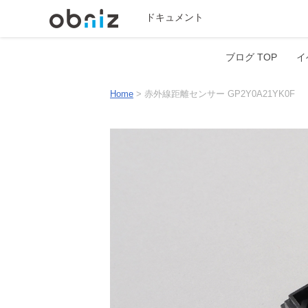
ドキュメント
ブログ TOP
イ
Home
>
赤外線距離センサー GP2Y0A21YK0F