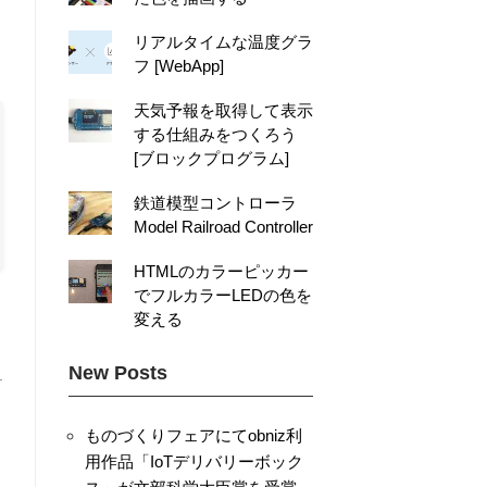
リアルタイムな温度グラ
フ [WebApp]
天気予報を取得して表示
する仕組みをつくろう
[ブロックプログラム]
鉄道模型コントローラ
Model Railroad Controller
HTMLのカラーピッカー
でフルカラーLEDの色を
変える
New Posts
ものづくりフェアにてobniz利
用作品「IoTデリバリーボック