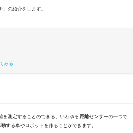
K0F」の紹介をします。
ってみる
て距離を測定することのできる、いわゆる
距離センサー
の一つで
移動する車やロボットを作ることができます。