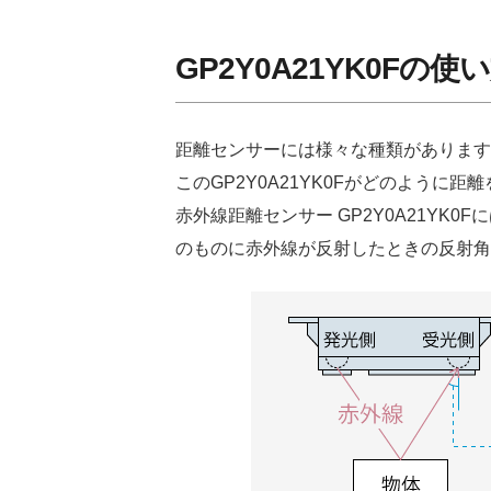
GP2Y0A21YK0Fの使
距離センサーには様々な種類があります
このGP2Y0A21YK0Fがどのよう
赤外線距離センサー GP2Y0A21YK
のものに赤外線が反射したときの反射角