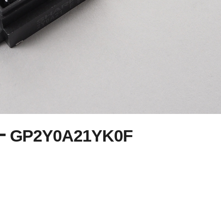
P2Y0A21YK0F