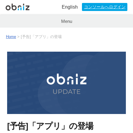
English
コンソールへログイン
Menu
Home
>
[予告]「アプリ」の登場
[予告]「アプリ」の登場