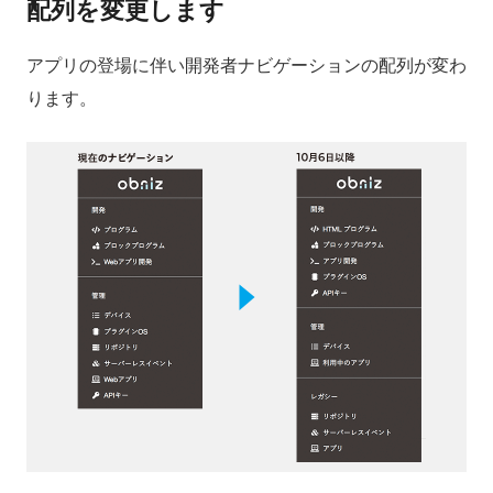
配列を変更します
アプリの登場に伴い開発者ナビゲーションの配列が変わ
ります。