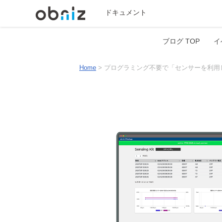
ドキュメント
ブログ TOP
イ
Home
>
プログラミング不要で「センサーを利用したIo