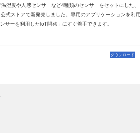
イ』および温湿度や人感センサーなど4種類のセンサーをセットにした、
ット）を公式ストアで新発売しました。専用のアプリケーションを利
ンサーを利用したIoT開発」にすぐ着手できます。
ダウンロード

