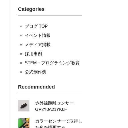
Categories
ブログ TOP
イベント情報
メディア掲載
採用事例
STEM・プログラミング教育
公式制作例
Recommended
赤外線距離センサー
GP2Y0A21YK0F
カラーセンサーで取得し
た色を描画する