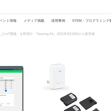
ベント情報
メディア掲載
採用事例
STEM・プログラミング
T開発」を即実行 『Sensing Kit』2021年3月18日から新登場