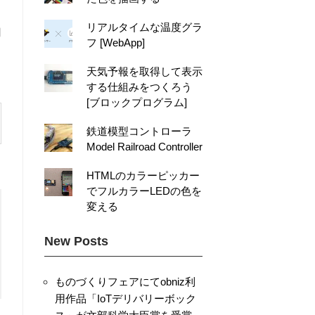
リアルタイムな温度グラ
用
フ [WebApp]
天気予報を取得して表示
する仕組みをつくろう
[ブロックプログラム]
鉄道模型コントローラ
Model Railroad Controller
HTMLのカラーピッカー
でフルカラーLEDの色を
変える
New Posts
ものづくりフェアにてobniz利
用作品「IoTデリバリーボック