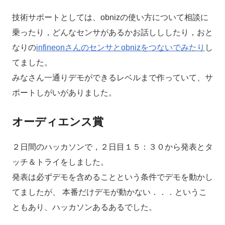
技術サポートとしては、obnizの使い方について相談に
乗ったり，どんなセンサがあるかお話しししたり，おと
なりの
infineonさんのセンサとobnizをつないでみたり
し
てました。
みなさん一通りデモができるレベルまで作っていて、サ
ポートしがいがありました。
オーディエンス賞
２日間のハッカソンで，２日目１５：３０から発表とタ
ッチ＆トライをしました。
発表は必ずデモを含めることという条件でデモを動かし
てましたが、 本番だけデモが動かない．．．というこ
ともあり、ハッカソンあるあるでした。