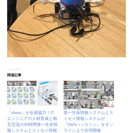
関連記事
『obniz』が全面協力！IT
第一生命情報システムとス
エンジニアの人材育成と相
ミセイ情報システムが
互交流の30時間第一生命情
『D&Sハッカソン』をオン
報システムとスミセイ情報
ライン上で合同開催