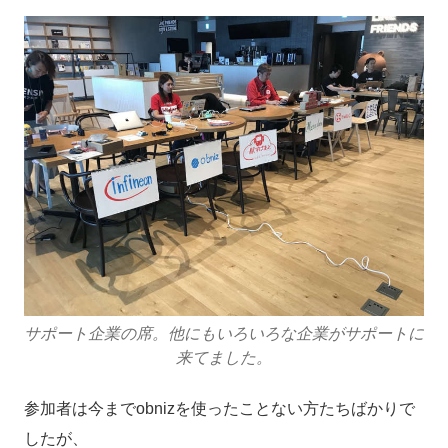
サポート企業の席。他にもいろいろな企業がサポートに
来てました。
参加者は今までobnizを使ったことない方たちばかりで
したが、