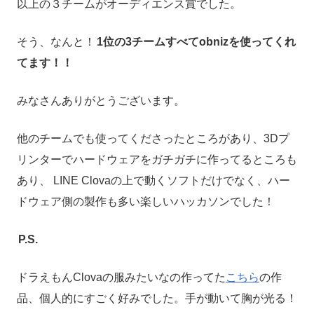
以上の３チームがオーディエンス賞でした。
そう、なんと！
1位の3チームすべてobnizを使ってくれ
てます！！
みなさんありがとうございます。
他のチームでも使ってくださったところがあり、3Dプ
リンターでハードウェアをガチガチに作ってるところも
あり、 LINE Clovaの上で動くソフトだけでなく、ハー
ドウェア側の製作も多い楽しいハッカソンでした！
P.S.
ドラえもんClovaの服みたいなの作ってた
こちら
の作
品、個人的にすごく好みでした。手が動いて胸が光る！