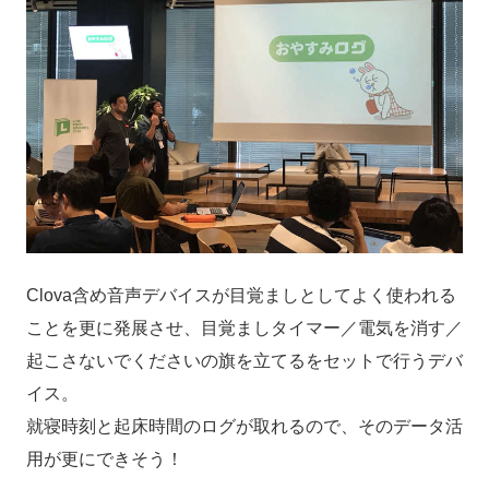
Clova含め音声デバイスが目覚ましとしてよく使われる
ことを更に発展させ、目覚ましタイマー／電気を消す／
起こさないでくださいの旗を立てるをセットで行うデバ
イス。
就寝時刻と起床時間のログが取れるので、そのデータ活
用が更にできそう！