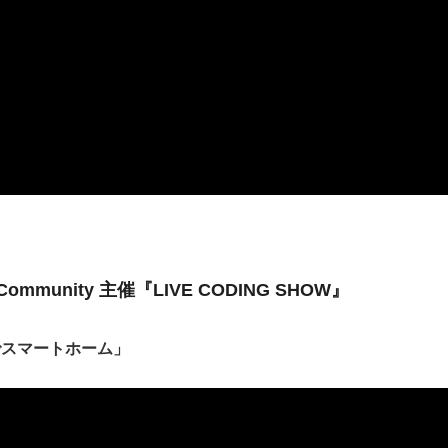
r Community 主催『LIVE CODING SHOW』
LEでスマートホーム」