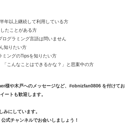
半年以上継続して利用している方
をしたことがある方
プログラミング言語は問いません
くさん知りたい方
ミングのTipsを知りたい方
」「こんなことはできるかな？」と思案中の方
omer様や木戸へのメッセージなど、#obnizfan0806 を付けてお
イートも歓迎します。
楽しみにしています。
niz』公式チャンネルでお会いしましょう！