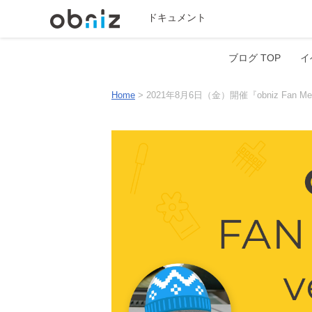
ドキュメント
ブログ TOP
イ
Home
>
2021年8月6日（金）開催『obniz Fan Mee