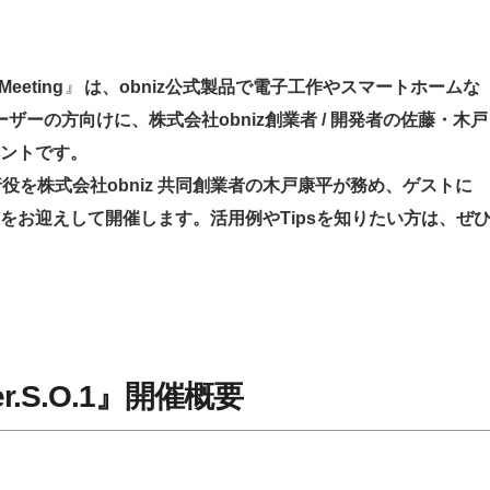
eeting
』
は、obniz公式製品で電子工作やスマートホームな
ザーの方向けに、株式会社obniz創業者 / 開発者の佐藤・木戸
ントです。
を株式会社obniz 共同創業者の木戸康平が務め、ゲストに
Homer様をお迎えして開催します。活用例やTipsを知りたい方は、ぜ
 ver.S.O.1』開催概要