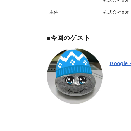
株式会社obn
主催
株式会社obni
■今回のゲスト
Google 