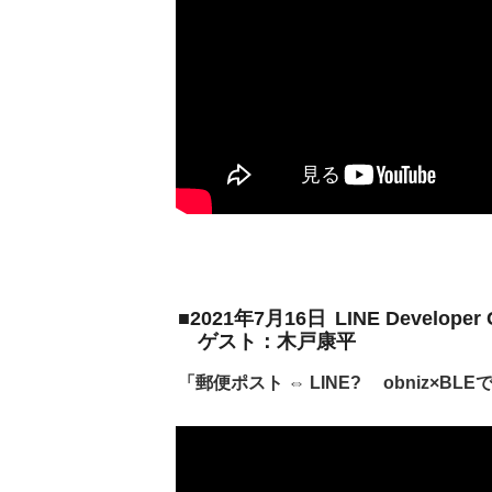
■2021年7月16日
LINE Develope
ゲスト：木戸康平
「郵便ポスト ⇔ LINE? obniz×B