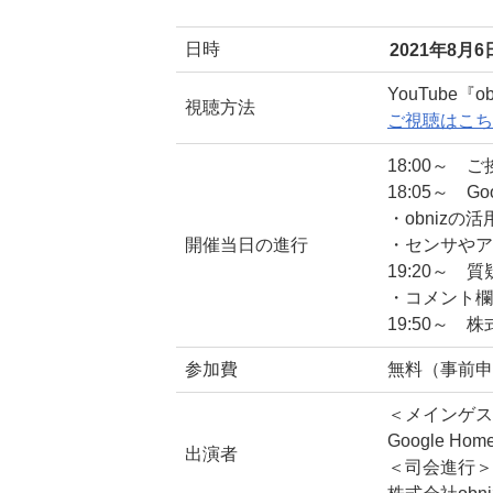
日時
2021年8月6
YouTube
視聴方法
ご視聴はこち
18:00～ ご
18:05～ Go
・obnizの
開催当日の進行
・センサやア
19:20～ 
・コメント欄
19:50～ 
参加費
無料（事前申
＜メインゲス
Google Hom
出演者
＜司会進行＞