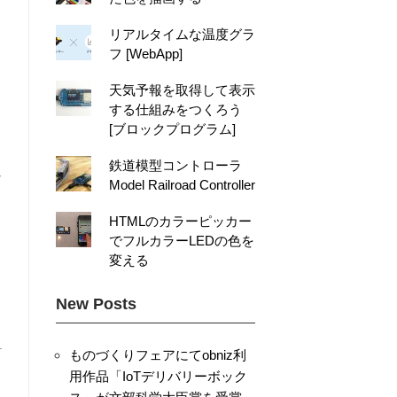
リアルタイムな温度グラ
フ [WebApp]
天気予報を取得して表示
する仕組みをつくろう
[ブロックプログラム]
鉄道模型コントローラ
ひ
Model Railroad Controller
HTMLのカラーピッカー
でフルカラーLEDの色を
変える
New Posts
ものづくりフェアにてobniz利
用作品「IoTデリバリーボック