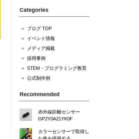
Categories
ブログ TOP
イベント情報
メディア掲載
採用事例
STEM・プログラミング教育
公式制作例
Recommended
赤外線距離センサー
GP2Y0A21YK0F
カラーセンサーで取得し
た色を描画する