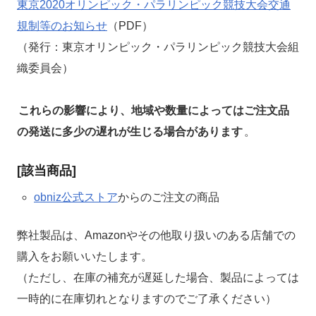
東京2020オリンピック・パラリンピック競技大会交通
規制等のお知らせ
（PDF）
（発行：東京オリンピック・パラリンピック競技大会組
織委員会）
これらの影響により、地域や数量によってはご注文品
の発送に多少の遅れが生じる場合があります
。
[該当商品]
obniz公式ストア
からのご注文の商品
弊社製品は、Amazonやその他取り扱いのある店舗での
購入をお願いいたします。
（ただし、在庫の補充が遅延した場合、製品によっては
一時的に在庫切れとなりますのでご了承ください）