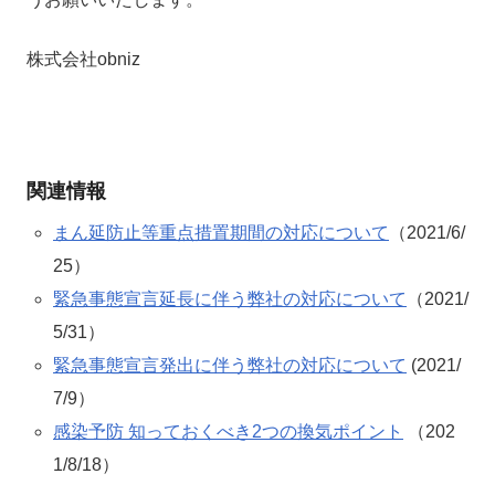
株式会社obniz
関連情報
まん延防止等重点措置期間の対応について
（2021/6/
25）
緊急事態宣言延長に伴う弊社の対応について
（2021/
5/31）
緊急事態宣言発出に伴う弊社の対応について
(2021/
7/9）
感染予防 知っておくべき2つの換気ポイント
（202
1/8/18）