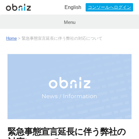
English
コンソールへログイン
Menu
Home
>
緊急事態宣言延長に伴う弊社の対応について
緊急事態宣言延長に伴う弊社の