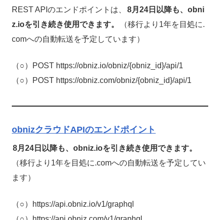
REST APIのエンドポイントは、
8月24日以降も、obni
z.ioを引き続き使用できます。
（移行より1年を目処に.
comへの自動転送を予定しています）
（○）POST https://obniz.io/obniz/{obniz_id}/api/1
（○）POST https://obniz.com/obniz/{obniz_id}/api/1
obnizクラウドAPIのエンドポイント
8月24日以降も、obniz.ioを引き続き使用できます。
（移行より1年を目処に.comへの自動転送を予定してい
ます）
（○）https://api.obniz.io/v1/graphql
（○）https://api.obniz.com/v1/graphql