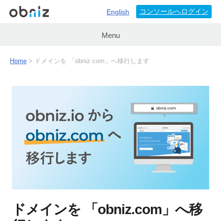
コンソールへログイン
English
Menu
Home
>
ドメインを 「obniz.com」へ移行します
ドメインを 「obniz.com」へ移