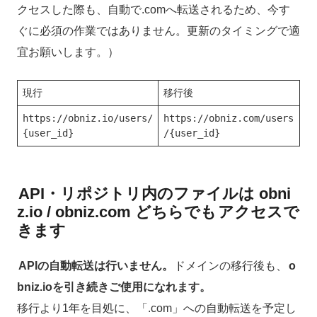
クセスした際も、自動で.comへ転送されるため、今す
ぐに必須の作業ではありません。更新のタイミングで適
宜お願いします。）
現行
移行後
https://obniz.io/users/
https://obniz.com/users
{user_id}
/{user_id}
API・リポジトリ内のファイルは obni
z.io / obniz.com どちらでも
アクセスで
きます
APIの自動転送は行いません。
ドメインの移行後も、
o
bniz.ioを引き続きご使用になれます。
移行より1年を目処に、「.com」への自動転送を予定し