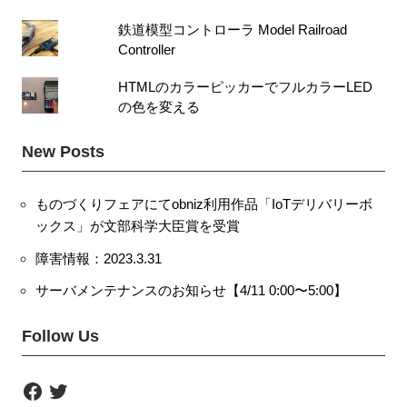
鉄道模型コントローラ Model Railroad
Controller
HTMLのカラーピッカーでフルカラーLED
の色を変える
New Posts
ものづくりフェアにてobniz利用作品「IoTデリバリーボ
ックス」が文部科学大臣賞を受賞
障害情報：2023.3.31
サーバメンテナンスのお知らせ【4/11 0:00〜5:00】
Follow Us
F
T
a
w