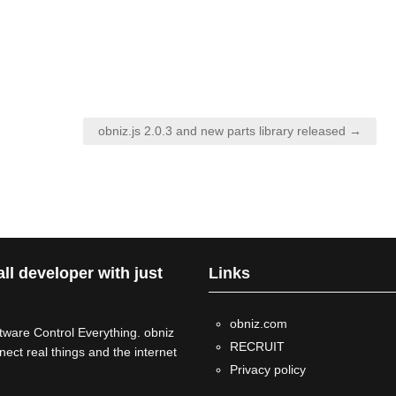
obniz.js 2.0.3 and new parts library released →
all developer with just
Links
obniz.com
tware Control Everything. obniz
RECRUIT
ect real things and the internet
Privacy policy