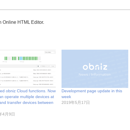
n Online HTML Editor.
ed obniz Cloud functions. Now
Development page update in this
an operate multiple devices at
week
and transfer devices between
2019年5月17日
!
1年4月9日