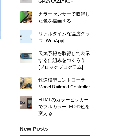
GP2Y0A21YK0F
カラーセンサーで取得し
た色を描画する
リアルタイムな温度グラ
フ [WebApp]
天気予報を取得して表示
する仕組みをつくろう
[ブロックプログラム]
鉄道模型コントローラ
Model Railroad Controller
HTMLのカラーピッカー
でフルカラーLEDの色を
変える
New Posts