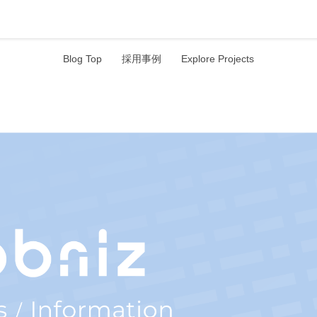
Blog Top
採用事例
Explore Projects