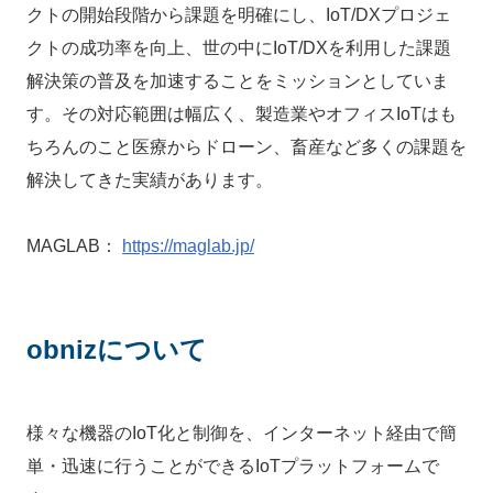
クトの開始段階から課題を明確にし、IoT/DXプロジェ
クトの成功率を向上、世の中にIoT/DXを利用した課題
解決策の普及を加速することをミッションとしていま
す。その対応範囲は幅広く、製造業やオフィスIoTはも
ちろんのこと医療からドローン、畜産など多くの課題を
解決してきた実績があります。
MAGLAB：
https://maglab.jp/
obnizについて
様々な機器のIoT化と制御を、インターネット経由で簡
単・迅速に行うことができるIoTプラットフォームで