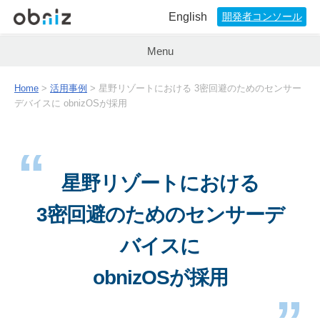
English
開発者コンソール
Menu
Home
>
活用事例
> 星野リゾートにおける
3密回避のためのセンサー
デバイスに
obnizOSが採用
星野リゾートにおける
3密回避のためのセンサーデ
バイスに
obnizOSが採用